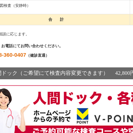
図検査（安静時）
合 計
は相談に応じます。
、お電話にてお問い合わせください。
8-360-0407
（健診直通）
間ドック（ご希望にて検査内容変更できます） 42,800