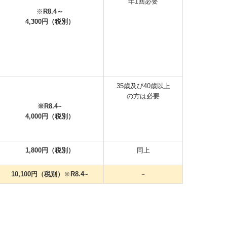
年1回必要
※
R8.4～
4,300円（税別）
35歳及び40歳以上
の方は必要
※R8.4~
4,000円（税別）
1,800円（税別）
同上
10,100円（税別）
※
R8.4~
－