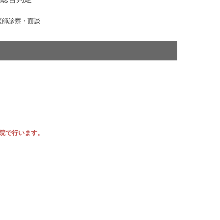
医師診察・面談
院で行います。