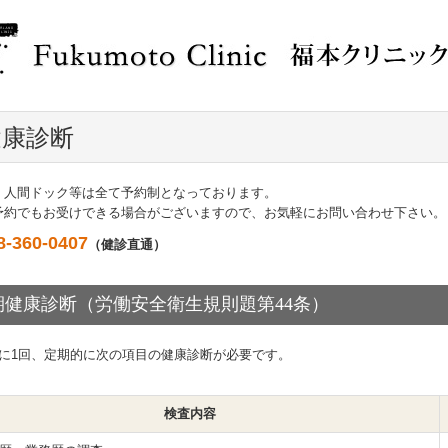
健康診断
、人間ドック等は全て予約制となっております。
予約でもお受けできる場合がございますので、お気軽にお問い合わせ下さい。
8-360-0407
（健診直通）
期健康診断（労働安全衛生規則題第44条）
毎に1回、定期的に次の項目の健康診断が必要です。
検査内容