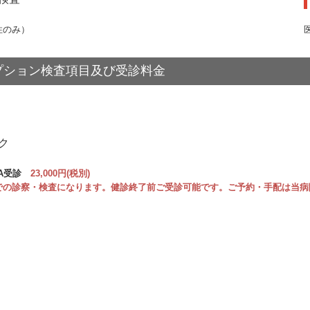
性のみ）
プション検査項目及び受診料金
ク
RA受診
23,000円(税別)
での診察・検査になります。健診終了前ご受診可能です。ご予約・手配は当病