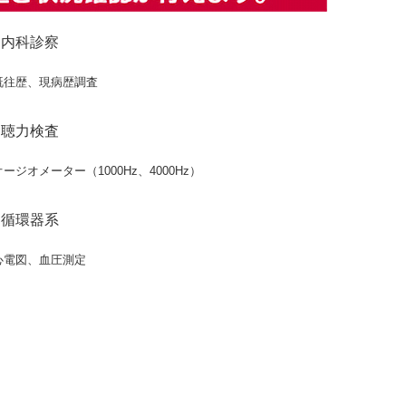
内科診察
既往歴、現病歴調査
聴力検査
オージオメーター（1000Hz、4000Hz）
循環器系
心電図、血圧測定