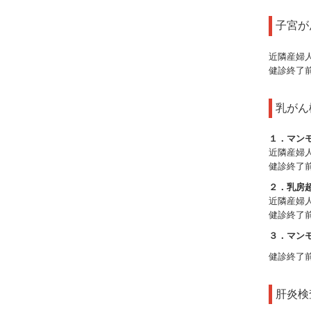
子宮
近隣産婦
健診終了
乳がん
１．マンモ
近隣産婦
健診終了
２．乳房
近隣産婦
健診終了
３．マンモ
健診終了
肝炎検