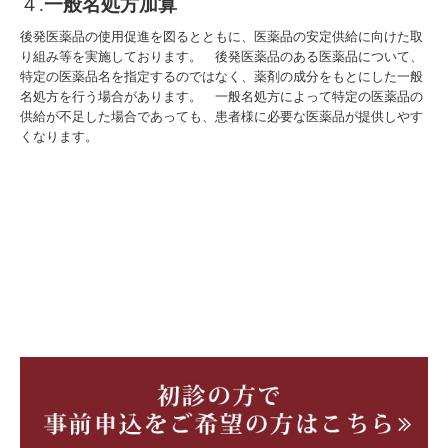
４
.
一般名処方加算
後発医薬品の使用促進を図るとともに、医薬品の安定供給に向けた取
り組み等を実施しております。 後発医薬品のある医薬品について、
特定の医薬品名を指定するのではなく、薬剤の成分をもとにした一般
名処方を行う場合があります。 一般名処方によって特定の医薬品の
供給が不足した場合であっても、患者様に必要な医薬品が提供しやす
くなります。