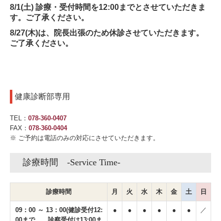
8/1(土)
診療・
受付時間を12:00までとさせていただきま
す。ご了承ください。
8/27(木)は、院長出張のため休診させていただきます。
ご了承ください。
健康診断部専用
TEL：
078-360-0407
FAX：
078-360-0404
※ ご予約は電話のみの対応にさせていただきます。
診療時間 -Service Time-
診療時間
月
火
水
木
金
土
日
09：00 ～ 13：00(健診受付12:
●
●
●
●
●
●
／
00まで 診察受付は13:00ま