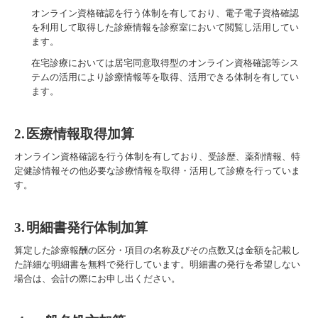
オンライン資格確認を行う体制を有しており、電子電子資格確認
を利用して取得した診療情報を診察室において閲覧し活用してい
ます。
在宅診療においては居宅同意取得型のオンライン資格確認等シス
テムの活用により診療情報等を取得、活用できる体制を有してい
ます。
2.
医療情報取得加算
オンライン資格確認を行う体制を有しており、受診歴、薬剤情報、特
定健診情報その他必要な診療情報を取得・活用して診療を行っていま
す。
3.
明細書発行体制加算
算定した診療報酬の区分・項目の名称及びその点数又は金額を記載し
た詳細な明細書を無料で発行しています。明細書の発行を希望しない
場合は、会計の際にお申し出ください。