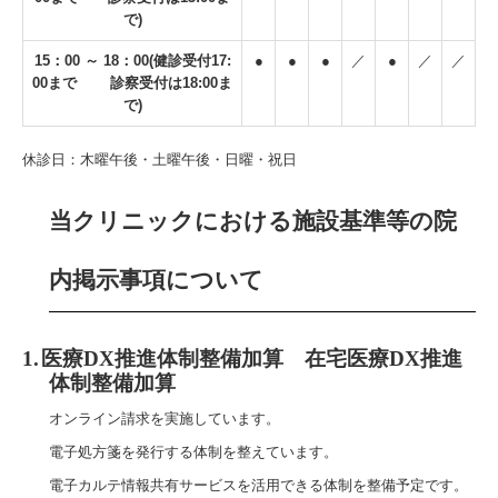
で)
15：00 ～ 18：00(健診受付17:
●
●
●
／
●
／
／
00まで 診察受付は18:00ま
で)
休診日：木曜午後・土曜午後・日曜・祝日
当クリニックにおける施設基準等の院
内掲示事項について
1.
医療
DX
推進体制整備加算 在宅医療
DX
推進
体制整備加算
オンライン請求を実施しています。
電子処方箋を発行する体制を整えています。
電子カルテ情報共有サービスを活用できる体制を整備予定です。